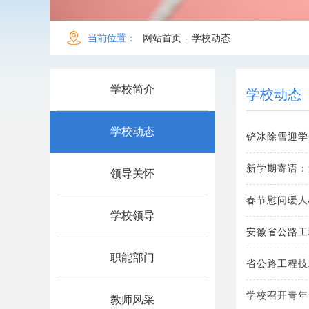
当前位置：
网站首页
-
学校动态
学校简介
学校动态
学校动态
铲冰除雪迎学
新学期寄语：
领导关怀
春节慰问暖人
学校领导
安徽省公路工
职能部门
省公路工程技
学校召开青年
教师风采