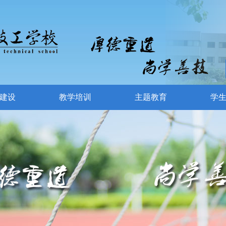
建设
教学培训
主题教育
学