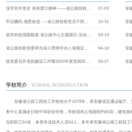
深学百年党史 传承渡江精神 ——省公路技校开展党史专题教育活动
07-03
牢记嘱托 感恩奋进 ----省公路技校党员干部赴桐城六尺巷参观见学
10-31
安
筑牢科技强国根基 省公路中心主题团日 活动激发青年创新活力
09-19
省公路技校党委举办深入贯彻中央八项规定精神 学习教育读书班
04-10
校党委召开党的建设工作暨2024年度党组织书记抓基层党建工作述职评议会
03-27
学校简介
SCHOOL INTRODUCTION
安徽省公路工程技工学校创办于1979年，系安徽省交通运输厅
务中心直属全日制中等职业学校，学校现有占地面积约65亩，建筑面积
在职职工64名，各类专业技术人员54人。多年来安徽省公路工程技工