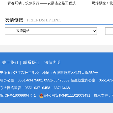
青春跃动，筑梦前行 ——安徽省公路工程技
燃爆棋盘！校
工学校2025年秋季田径运动会圆满举行
友情链接
FRIENDSHIP LINK
关于我们
|
联系我们
|
法律声明
安徽省公路工程技工学校 地址：合肥市包河区包河大道252号
校办公室：0551-63475601 0551-63475609 招生就业办公室：0551-
东大网络教育：0551-63716458；63716468
皖ICP备18009804号-1
皖公网安备34011102003491
技术支持：