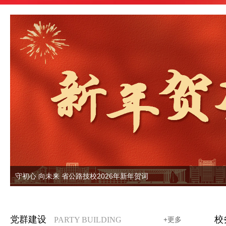
next
守初心 向未来 省公路技校2026年新年贺词
党群建设
校
PARTY BUILDING
+更多